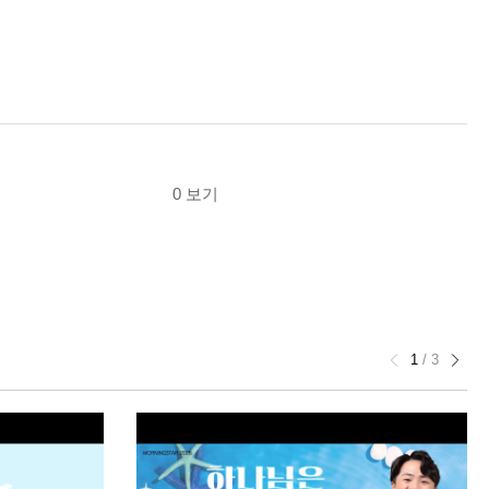
0 보기
1
/
3