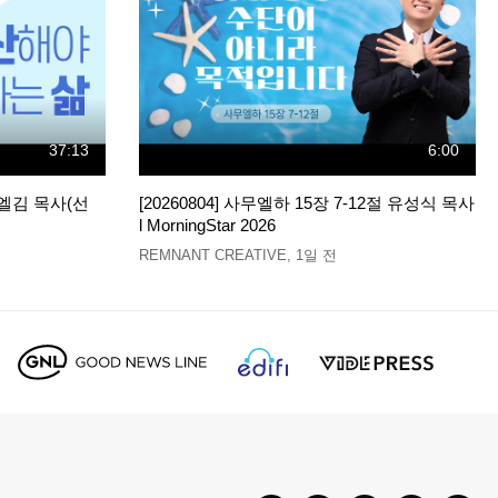
37:13
6:00
엘김 목사(선
[20260804] 사무엘하 15장 7-12절 유성식 목사
l MorningStar 2026
REMNANT CREATIVE
,
1일 전