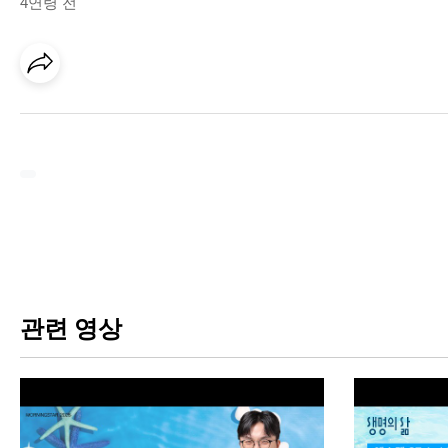
4연령 전
관련 영상