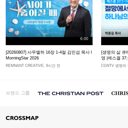
6:00
[20260807] 사무엘하 16장 1-4절 김민섭 목사 l
[생명의 삶 
MorningStar 2026
영 |에스겔 37:
REMNANT CREATIVE
,
9시간 전
CGNTV 생명의
브랜드 그룹