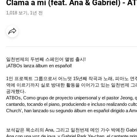
Clama a mi (feat. Ana & Gabriel) - A
1,018 보기
,
1년 전
일천번제의 두번째 스페인어 앨범 출시!
¡ATBOs lanza álbum en español!
1인 프로젝트 그룹으로서 어느덧 15년째 작곡과 노래, 피아노 연주
역에 이르기까지 실로 방대한 활동을 이어가고 있는 일천번제 그
공개했다.
ATBOs, Como grupo de proyecto unipersonal y el pastor Jeong, 
cantando, tocando el piano, produciendo e incluso realizando cult
Church', han lanzado su segundo álbum en español dirigido a Amér
보석같은 목소리의 Ana, 그리고 일천번제 메인 가수 박예찬 Gabrie
Ana con una voz de joya, y Gabriel Park Ye-chan, el cantante pr