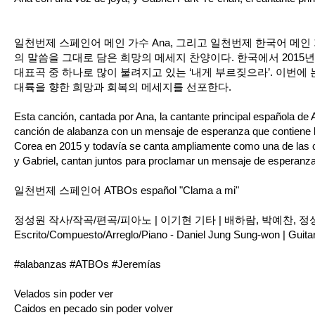
일천번제 스페인어 메인 가수 Ana, 그리고 일천번제 한국어 메인 가수
의 말씀을 그대로 담은 희망의 메세지 찬양이다. 한국에서 201
대표곡 중 하나로 많이 불려지고 있는 ‘내게 부르짖으라’. 이번에 는 
대륙을 향한 희망과 회복의 메세지를 선포한다.
Esta canción, cantada por Ana, la cantante principal española de
canción de alabanza con un mensaje de esperanza que contiene 
Corea en 2015 y todavía se canta ampliamente como una de las 
y Gabriel, cantan juntos para proclamar un mensaje de esperanza
일천번제 스페인어 ATBOs español "Clama a mi"
정성원 작사/작곡/편곡/피아노 | 이기현 기타 | 배하람, 박예찬, 
Escrito/Compuesto/Arreglo/Piano - Daniel Jung Sung-won | Guitar
#alabanzas #ATBOs #Jeremías
Velados sin poder ver
Caidos en pecado sin poder volver