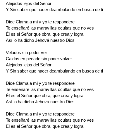
Alejados lejos del Señor
Y Sin saber que hacer deambulando en busca de ti
Dice Clama a mi y yo te respondere
Te enseñaré las maravillas ocultas que no ves
Él es el Señor que obra, que crea y logra
Así lo ha dicho Jehová nuestro Dios
Velados sin poder ver
Caidos en pecado sin poder volver
Alejados lejos del Señor
Y Sin saber que hacer deambulando en busca de ti
Dice Clama a mi y yo te respondere
Te enseñaré las maravillas ocultas que no ves
Él es el Señor que obra, que crea y logra
Así lo ha dicho Jehová nuestro Dios
Dice Clama a mi y yo te respondere
Te enseñaré las maravillas ocultas que no ves
Él es el Señor que obra, que crea y logra