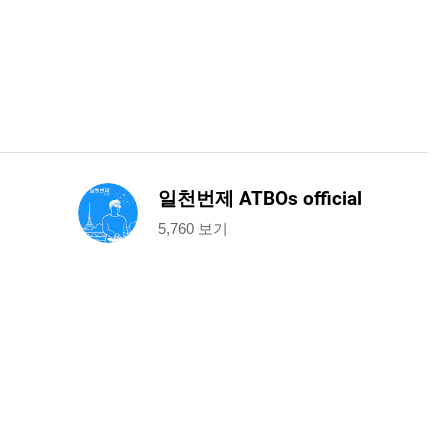
일천번제 ATBOs official
5,760 보기