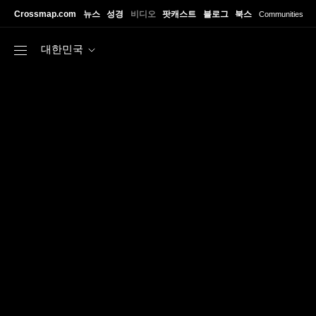
Skip to main content
Crossmap.com
뉴스
성경
비디오
팟캐스트
블로그
북스
Communities
대한민국