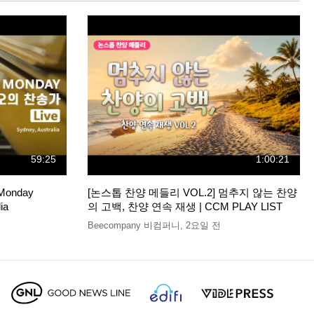
59:25
1:00:21
Monday
[논스톱 찬양 메들리 VOL.2] 멈추지 않는 찬양
ia
의 고백, 찬양 연속 재생 | CCM PLAY LIST
Beecompany 비컴퍼니
,
2요일 전