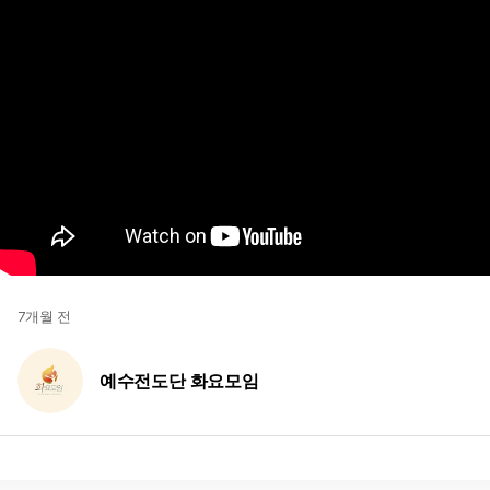
7개월 전
예수전도단 화요모임