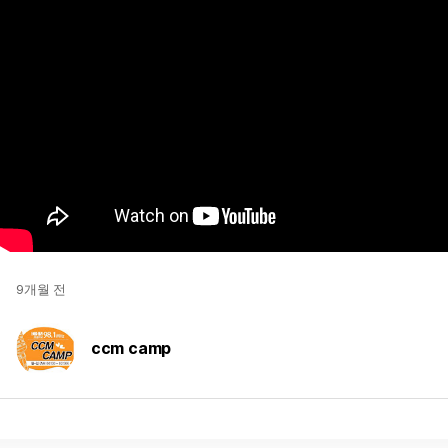
9개월 전
ccm camp