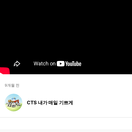
9개월 전
CTS 내가 매일 기쁘게