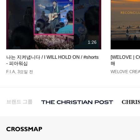
1:26
나는 지켜냅니다 / I WILL HOLD ON / #shorts
[WELOVE | C
- 피아워십
해
F.I.A
,
3요일 전
WELOVE CREA
브랜드 그룹