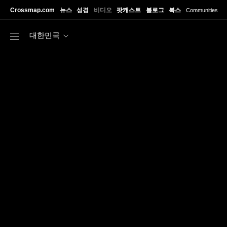
Skip to main content
Crossmap.com
뉴스
성경
비디오
팟캐스트
블로그
북스
Communities
대한민국