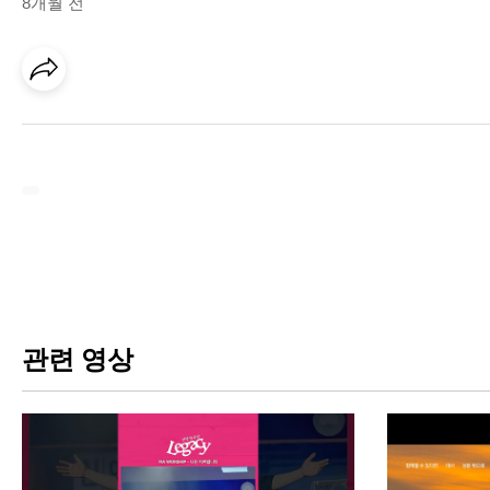
8개월 전
관련 영상