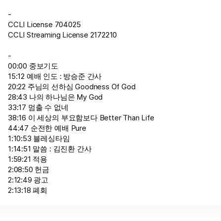
-
CCLI License 704025
CCLI Streaming License 2172210
-
00:00 중보기도
15:12 예배 인도 : 방승준 간사
20:22 주님의 선하심 Goodness Of God
28:43 나의 하나님은 My God
33:17 멈출 수 없네
38:16 이 세상의 부요함보다 Better Than Life
44:47 순전한 예배 Pure
1:10:53 블레싱타임
1:14:51 말씀 : 김진환 간사
1:59:21 적용
2:08:50 헌금
2:12:49 광고
2:13:18 폐회