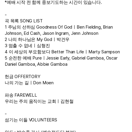
*예배 시작 전 함께 중보기도하는 시간이 있습니다.
-
곡 목록 SONG LIST
1 주님의 선하심 Goodness Of GodㅣBen Fielding, Brian
Johnson, Ed Cash, Jason Ingram, Jenn Johnson
2 나의 하나님은 My Godㅣ박건우
3 멈출 수 없네ㅣ심형진
4 이 세상의 부요함보다 Better Than LifeㅣMarty Sampson
5 순전한 예배 PureㅣJessie Early, Gabriel Gamboa, Oscar
Daniel Gamboa, Abbie Gamboa
헌금 OFFERTORY
나의 가는 길ㅣDon Moen
파송 FAREWELL
우리는 주의 움직이는 교회ㅣ김현철
-
섬기는 이들 VOLUNTEERS