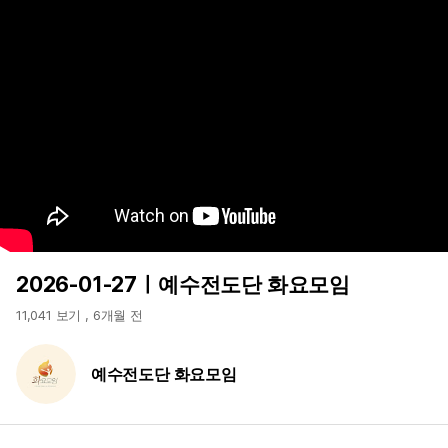
2026-01-27ㅣ예수전도단 화요모임
11,041 보기
,
6개월 전
예수전도단 화요모임