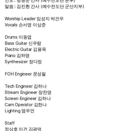
인도 : 방승준 간사 (예수전도단 본부)
말씀 : 김진환 간사 (예수전도단 군산지부)
Worship Leader 임성지 박건우
Vocals 손서영 이상준
Drums 이동엽
Bass Guitar 신우람
Electric Guitar 김용욱
Piano 김하영
Synthesizer 정다정
FOH Engineer 문성필
Tech Engineer 김하나
Stream Engineer 장찬영
Screen Engineer 김하나
Cam Operator 김한나
Lighting 염우언
Staff
정상호 이건 김광덕