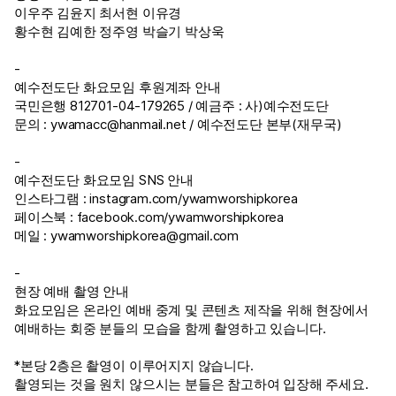
이우주 김윤지 최서현 이유경
황수현 김예한 정주영 박슬기 박상욱
-
예수전도단 화요모임 후원계좌 안내
국민은행 812701-04-179265 / 예금주 : 사)예수전도단
문의 :
ywamacc@hanmail.net
/ 예수전도단 본부(재무국)
-
예수전도단 화요모임 SNS 안내
인스타그램 :
instagram.com/ywamworshipkorea
페이스북 :
facebook.com/ywamworshipkorea
메일 :
ywamworshipkorea@gmail.com
-
현장 예배 촬영 안내
화요모임은 온라인 예배 중계 및 콘텐츠 제작을 위해 현장에서
예배하는 회중 분들의 모습을 함께 촬영하고 있습니다.
*본당 2층은 촬영이 이루어지지 않습니다.
촬영되는 것을 원치 않으시는 분들은 참고하여 입장해 주세요.