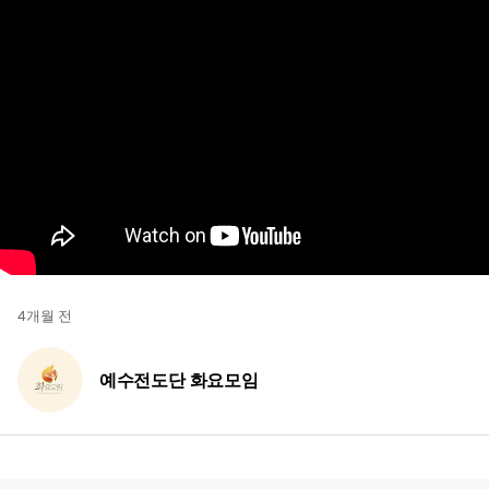
4개월 전
예수전도단 화요모임