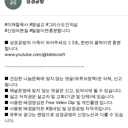
성경공방
#이재철목사 #명설교 #그리스도인의삶
#신앙의본질 #말씀이면충분합니다
■ 성경공방의 가족이 되어주세요 :) 3초, 한번의 클릭이면 충분
합니다.
www.youtube.com/@biblecraft
-----------------------------------------
■ 건강한 나눔문화에 맞지 않는 댓글(유투브정책)은 삭제, 신고
됩니다.
■ 채널운영에 맞지 않는 댓글은 신고, 임의삭제 될 수 있습니다.
■ 설교 저작권은 설교자 및 교회(기관 및 단체)에 있습니다.
■ 사용된 배경영상은 Free Video Clip 및 개인촬영 입니다.
■ 사용된 배경음악은 #원네임​​ 및 성경공방 자작곡입니다.
■ 유투브 광고는 랜덤으로 성경공방의 신앙노선과 다를 수 있습
니다.