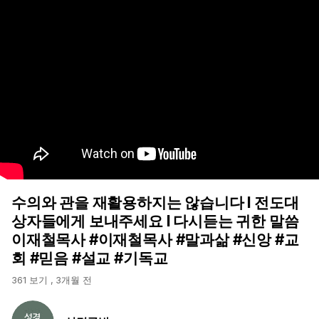
수의와 관을 재활용하지는 않습니다 l 전도대
상자들에게 보내주세요 l 다시듣는 귀한 말씀
이재철목사 #이재철목사 #말과삶 #신앙 #교
회 #믿음 #설교 #기독교
361 보기
,
3개월 전