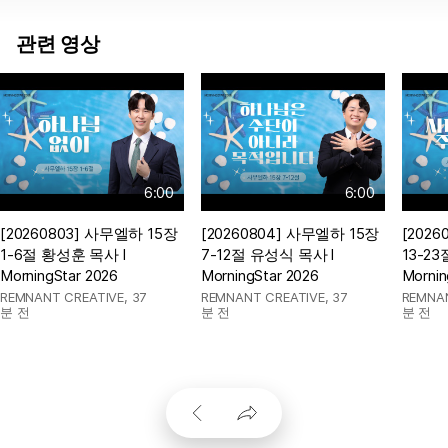
관련 영상
6:00
6:00
[20260803] 사무엘하 15장
[20260804] 사무엘하 15장
[202
1-6절 황성훈 목사 l
7-12절 유성식 목사 l
13-2
MorningStar 2026
MorningStar 2026
Mornin
REMNANT CREATIVE
,
37
REMNANT CREATIVE
,
37
REMNA
분 전
분 전
분 전