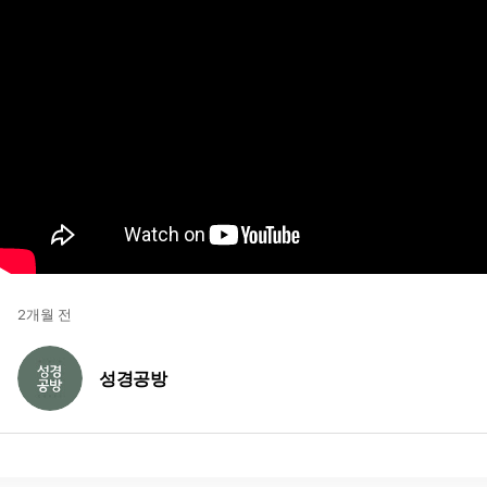
2개월 전
성경공방