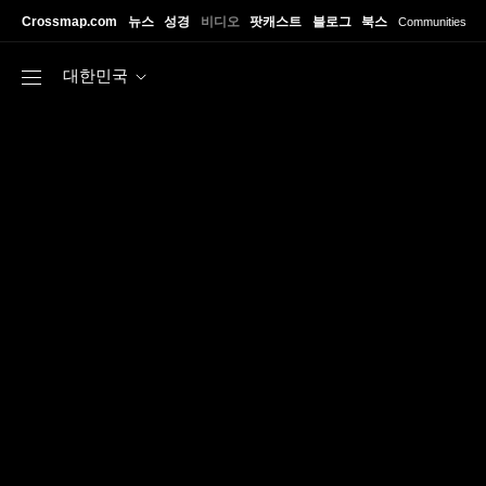
Skip to main content
Crossmap.com
뉴스
성경
비디오
팟캐스트
블로그
북스
Communities
대한민국