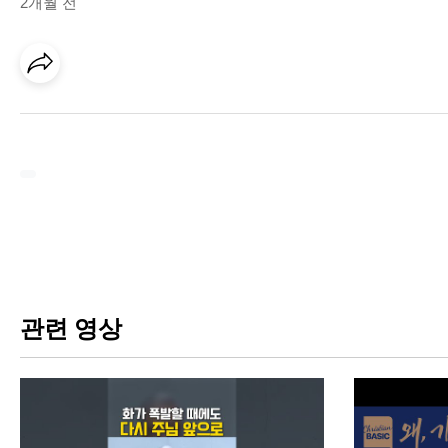
2개월 전
관련 영상