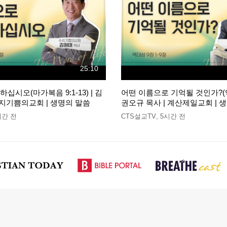
25:10
십시오(마가복음 9:1-13) | 김
어떤 이름으로 기억될 것인가?(역대상
수지기쁨의교회 | 생명의 말씀
권오규 목사 | 계산제일교회 | 
시간 전
CTS설교TV
,
5시간 전