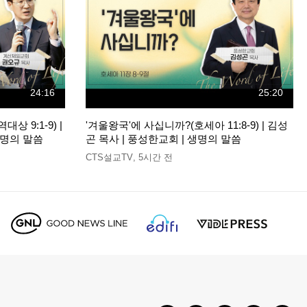
24:16
25:20
 9:1-9) |
'겨울왕국'에 사십니까?(호세아 11:8-9) | 김성
생명의 말씀
곤 목사 | 풍성한교회 | 생명의 말씀
CTS설교TV
,
5시간 전