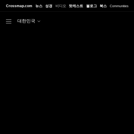
Skip to main content
Crossmap.com
뉴스
성경
비디오
팟캐스트
블로그
북스
Communities
대한민국