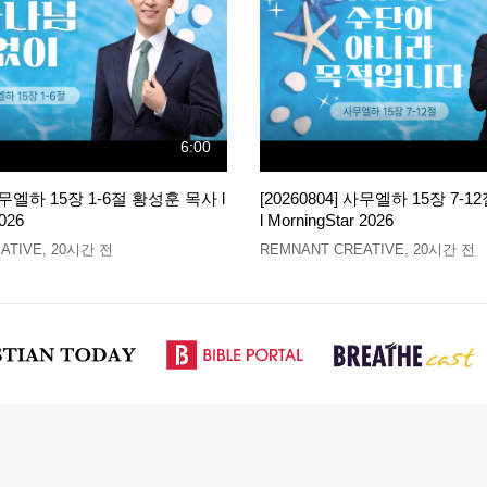
6:00
 사무엘하 15장 1-6절 황성훈 목사 l
[20260804] 사무엘하 15장 7-
026
l MorningStar 2026
ATIVE
,
20시간 전
REMNANT CREATIVE
,
20시간 전