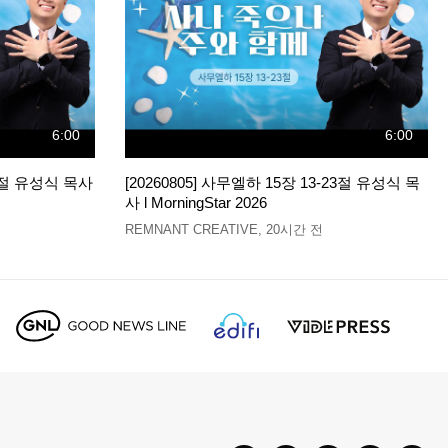
6:00
6:00
12절 유성식 목사
[20260805] 사무엘하 15장 13-23절 유성식 목
사 l MorningStar 2026
REMNANT CREATIVE
,
20시간 전