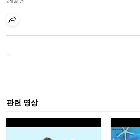
2개월 전
관련 영상