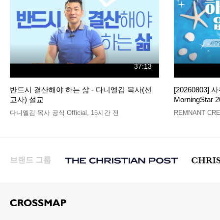
37:13
반드시 결산해야 하는 삶 - 다니엘김 목사(선
[20260803]
교사) 설교
MorningStar 2
다니엘김 목사 공식 Official
,
15시간 전
REMNANT CRE
브랜드 그룹