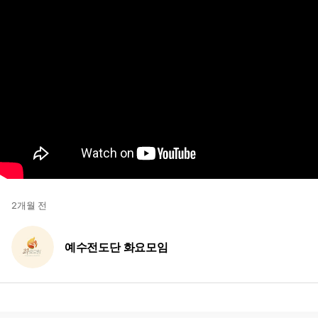
2개월 전
예수전도단 화요모임