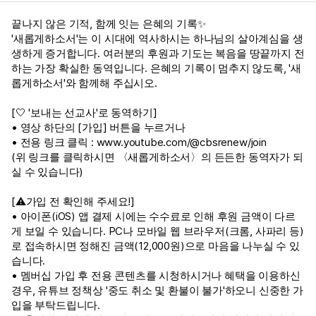
끝나지 않은 기적, 함께 잇는 은혜의 기록✨
'새롭게하소서'는 이 시대에 역사하시는 하나님의 살아계심을 생
생하게 증거합니다. 여러분의 후원과 기도는 복음을 땅끝까지 전
하는 가장 확실한 동역입니다. 은혜의 기록이 멈추지 않도록, '새
롭게하소서'와 함께해 주십시오.
[🤍 '보내는 선교사'로 동역하기]
• 영상 하단의 [가입] 버튼을 누르거나
• 전용 링크 클릭 :
www.youtube.com/@cbsrenew/join
(위 링크를 클릭하시면 〈새롭게하소서〉의 든든한 동역자가 되
실 수 있습니다)
[⚠️가입 전 확인해 주세요!]
• 아이폰(iOS) 앱 결제 시에는 수수료로 인해 후원 금액이 다르
게 보일 수 있습니다. PC나 모바일 웹 브라우저(크롬, 사파리 등)
로 접속하시면 정해진 금액(12,000원)으로 마음을 나누실 수 있
습니다.
• 멤버십 가입 후 전용 콘텐츠를 시청하시거나 혜택을 이용하신
경우, 유튜브 정책상 '중도 취소 및 환불이 불가'하오니 신중한 가
입을 부탁드립니다.