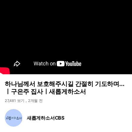
하나님께서 보호해주시길 간절히 기도하며...
ㅣ구은주 집사ㅣ새롭게하소서
27,481 보기
,
2개월 전
새롭게하소서CBS