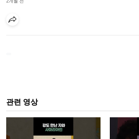
2개월 전
관련 영상