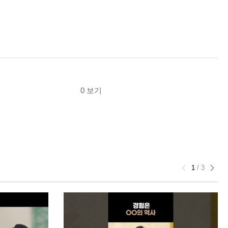
0 보기
1
/
3