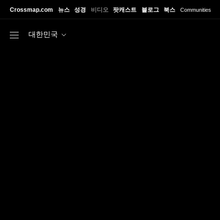
Skip to main content
Crossmap.com
뉴스
성경
비디오
팟캐스트
블로그
북스
Communities
대한민국