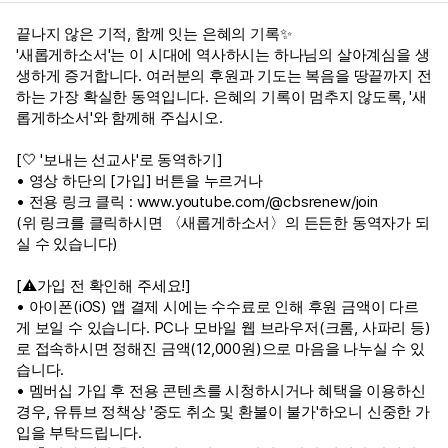
끝나지 않은 기적, 함께 잇는 은혜의 기록✨
'새롭게하소서'는 이 시대에 역사하시는 하나님의 살아계심을 생
생하게 증거합니다. 여러분의 후원과 기도는 복음을 땅끝까지 전
하는 가장 확실한 동역입니다. 은혜의 기록이 멈추지 않도록, '새
롭게하소서'와 함께해 주십시오.
[🤍 '보내는 선교사'로 동역하기]
• 영상 하단의 [가입] 버튼을 누르거나
• 전용 링크 클릭 :
www.youtube.com/@cbsrenew/join
(위 링크를 클릭하시면 〈새롭게하소서〉의 든든한 동역자가 되
실 수 있습니다)
[⚠️가입 전 확인해 주세요!]
• 아이폰(iOS) 앱 결제 시에는 수수료로 인해 후원 금액이 다르
게 보일 수 있습니다. PC나 모바일 웹 브라우저(크롬, 사파리 등)
로 접속하시면 정해진 금액(12,000원)으로 마음을 나누실 수 있
습니다.
• 멤버십 가입 후 전용 콘텐츠를 시청하시거나 혜택을 이용하신
경우, 유튜브 정책상 '중도 취소 및 환불이 불가'하오니 신중한 가
입을 부탁드립니다.