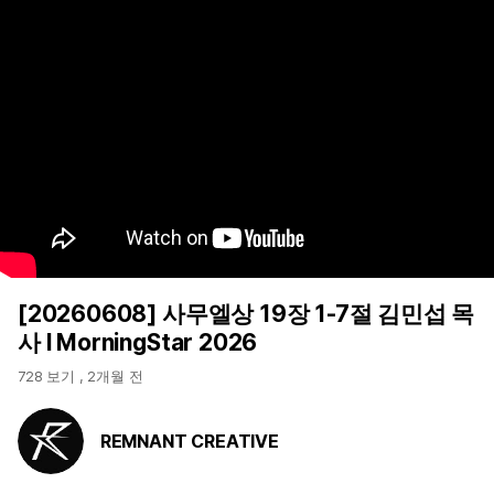
[20260608] 사무엘상 19장 1-7절 김민섭 목
사 l MorningStar 2026
728 보기
,
2개월 전
REMNANT CREATIVE