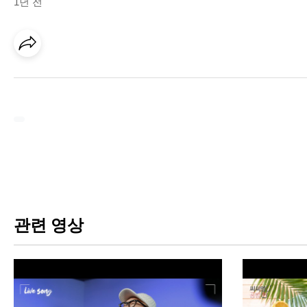
1년 전
관련 영상