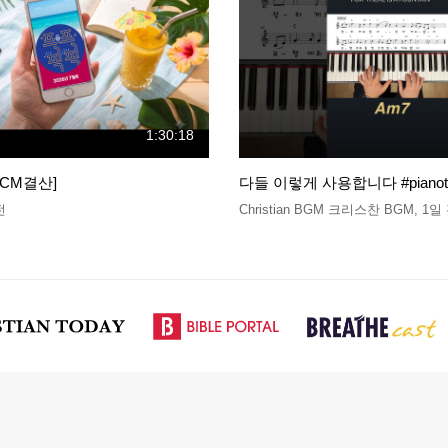
1:30:18
CCM결산]
다들 이렇게 사용합니다 #pianotut
전
Christian BGM 크리스찬 BGM
,
1일