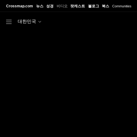
Skip to main content
Crossmap.com
뉴스
성경
비디오
팟캐스트
블로그
북스
Communities
대한민국