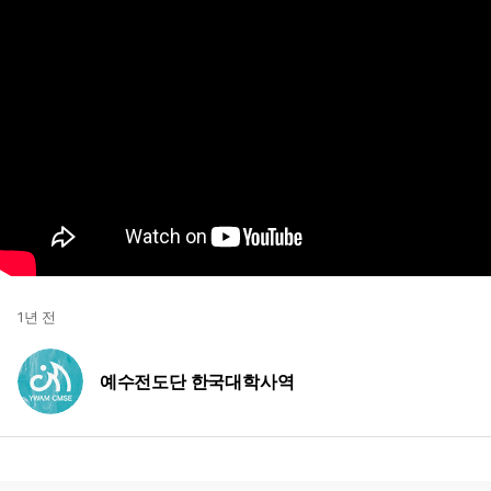
1년 전
예수전도단 한국대학사역