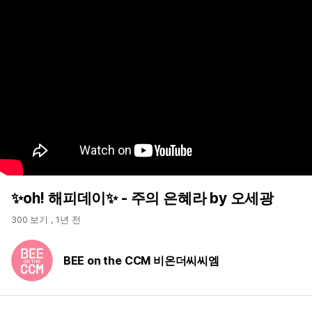
✨oh! 해피데이✨ - 주의 은혜라 by 오세광
300 보기
,
1년 전
BEE on the CCM 비온더씨씨엠