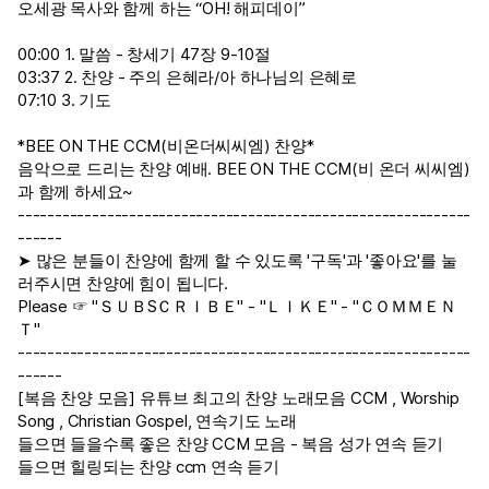
오세광 목사와 함께 하는 “OH! 해피데이”
00:00 1. 말씀 - 창세기 47장 9-10절
03:37 2. 찬양 - 주의 은혜라/아 하나님의 은혜로
07:10 3. 기도
*BEE ON THE CCM(비온더씨씨엠) 찬양*
음악으로 드리는 찬양 예배. BEE ON THE CCM(비 온더 씨씨엠)
과 함께 하세요~
-------------------------------------------------------------
------
➤ 많은 분들이 찬양에 함께 할 수 있도록 '구독'과 '좋아요'를 눌
러주시면 찬양에 힘이 됩니다.
Please ☞ "ＳＵＢSＣＲＩＢＥ" - "ＬＩＫＥ" - "ＣＯＭＭＥＮ
Ｔ"
-------------------------------------------------------------
------
[복음 찬양 모음] 유튜브 최고의 찬양 노래모음 CCM , Worship
Song , Christian Gospel, 연속기도 노래
들으면 들을수록 좋은 찬양 CCM 모음 - 복음 성가 연속 듣기
들으면 힐링되는 찬양 ccm 연속 듣기