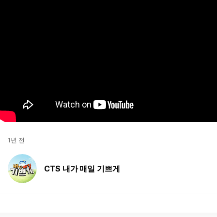
1년 전
CTS 내가 매일 기쁘게