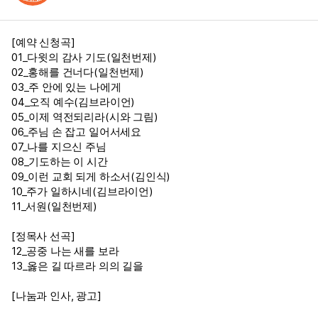
[예약 신청곡]
01_다윗의 감사 기도(일천번제)
02_홍해를 건너다(일천번제)
03_주 안에 있는 나에게
04_오직 예수(김브라이언)
05_이제 역전되리라(시와 그림)
06_주님 손 잡고 일어서세요
07_나를 지으신 주님
08_기도하는 이 시간
09_이런 교회 되게 하소서(김인식)
10_주가 일하시네(김브라이언)
11_서원(일천번제)
[정목사 선곡]
12_공중 나는 새를 보라
13_옳은 길 따르라 의의 길을
[나눔과 인사, 광고]