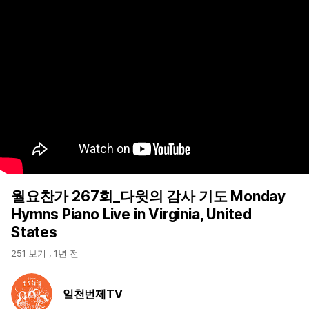
월요찬가 267회_다윗의 감사 기도 Monday
Hymns Piano Live in Virginia, United
States
251 보기
,
1년 전
일천번제TV