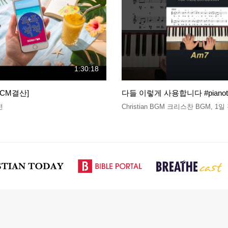
1:30:18
CCM결산]
다들 이렇게 사용합니다 #pianotut
전
Christian BGM 크리스찬 BGM
,
1일