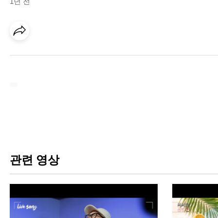
1년 전
관련 영상