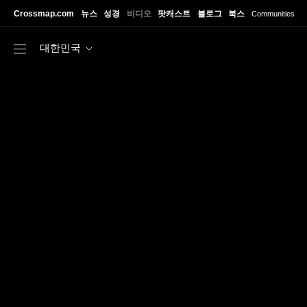
Skip to main content
Crossmap.com
뉴스
성경
비디오
팟캐스트
블로그
북스
Communities
대한민국