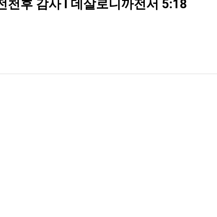
전천후 감사 I 데살로니까전서 5:18