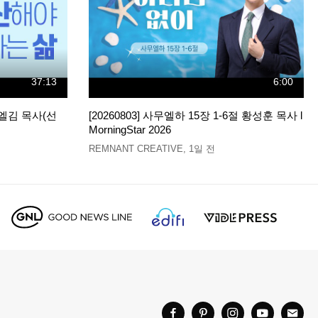
37:13
6:00
엘김 목사(선
[20260803] 사무엘하 15장 1-6절 황성훈 목사 l
MorningStar 2026
REMNANT CREATIVE
,
1일 전