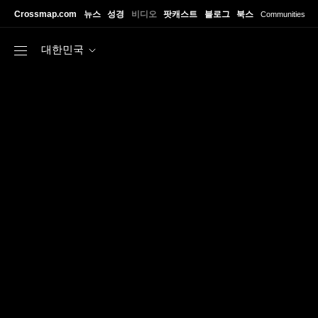
Skip to main content
Crossmap.com
뉴스
성경
비디오
팟캐스트
블로그
북스
Communities
대한민국