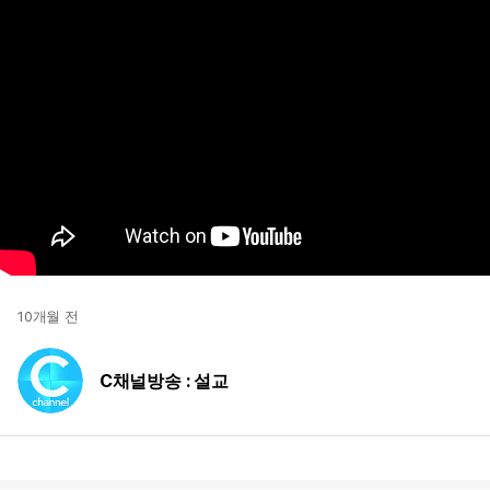
10개월 전
C채널방송 : 설교