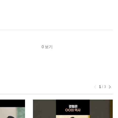
0 보기
1
/
3