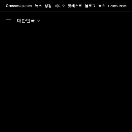
Skip to main content
Crossmap.com
뉴스
성경
비디오
팟캐스트
블로그
북스
Communities
대한민국