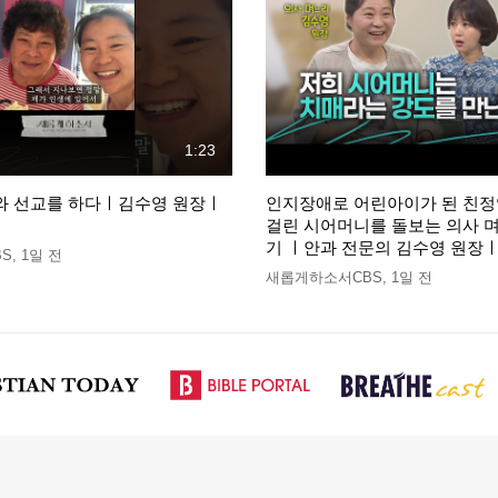
1:23
와 선교를 하다ㅣ김수영 원장ㅣ
인지장애로 어린아이가 된 친
걸린 시어머니를 돌보는 의사 
기 ㅣ안과 전문의 김수영 원
S
,
1일 전
새롭게하소서CBS
,
1일 전