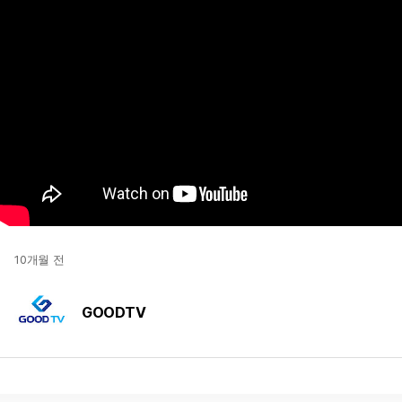
10개월 전
GOODTV