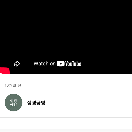
10개월 전
성경공방