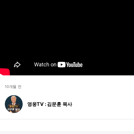
10개월 전
영웅TV : 김문훈 목사