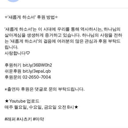
⭐'새롭게 하소서' 후원 방법⭐
'새롭게 하소서'는 이 시대에 우리를 통해 역사하시는, 하나님의
살아계심을 생생하게 증거하고 있습니다. 하나님의 사랑을 전하
는 '새롭게 하소서'의 걸음에 여러분의 많은 관심과 후원 부탁드
립니다.
사랑합니다♡
후원하기
bit.ly/36BW0h2
쉬운후원
bit.ly/3epaLqb
후원문의 02-2650-7004
※출연자 후원은 댓글로 문의 부탁드립니다.
★Youtube 업로드
매주 월요일, 수요일, 금요일 오전 8시★
#래퍼 #사츠키 #마약