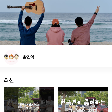
빨간약
최신