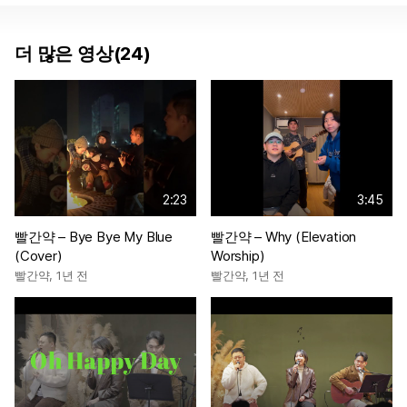
더 많은 영상(24)
2:23
3:45
빨간약 – Bye Bye My Blue
빨간약 – Why (Elevation
(Cover)
Worship)
빨간약
,
1년 전
빨간약
,
1년 전