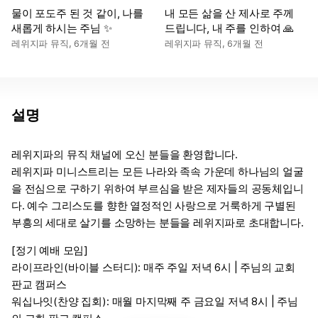
물이 포도주 된 것 같이, 나를
내 모든 삶을 산 제사로 주께
새롭게 하시는 주님 ✨
드립니다, 내 주를 인하여 🙏
레위지파 뮤직
,
6개월 전
레위지파 뮤직
,
6개월 전
설명
레위지파의 뮤직 채널에 오신 분들을 환영합니다.
레위지파 미니스트리는 모든 나라와 족속 가운데 하나님의 얼굴
을 전심으로 구하기 위하여 부르심을 받은 제자들의 공동체입니
다. 예수 그리스도를 향한 열정적인 사랑으로 거룩하게 구별된
부흥의 세대로 살기를 소망하는 분들을 레위지파로 초대합니다.
[정기 예배 모임]
라이프라인(바이블 스터디): 매주 주일 저녁 6시 | 주님의 교회
판교 캠퍼스
워십나잇(찬양 집회): 매월 마지막째 주 금요일 저녁 8시 | 주님