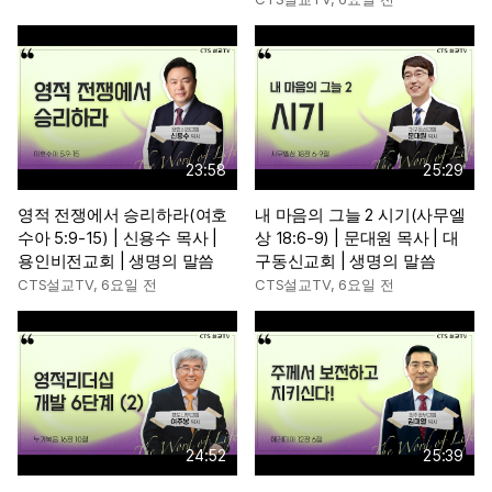
23:58
25:29
영적 전쟁에서 승리하라(여호
내 마음의 그늘 2 시기(사무엘
수아 5:9-15) | 신용수 목사 |
상 18:6-9) | 문대원 목사 | 대
용인비전교회 | 생명의 말씀
구동신교회 | 생명의 말씀
CTS설교TV
,
6요일 전
CTS설교TV
,
6요일 전
24:52
25:39