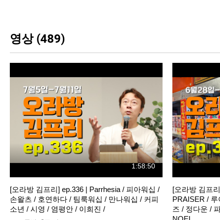
영상 (489)
1:58:50
[오라방 김프리] ep.336 | Parrhesia / 피아워십 /
[오라방 김프리] e
손왈츠 / 호연하다 / 팀룩워십 / 만나워십 / 커피
PRAISER / 
소년 / 시영 / 염평안 / 이희진 /
즈 / 정다운 /
NOEL