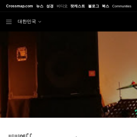
Skip to main content
Crossmap.com
뉴스
성경
비디오
팟캐스트
블로그
북스
Communities
대한민국