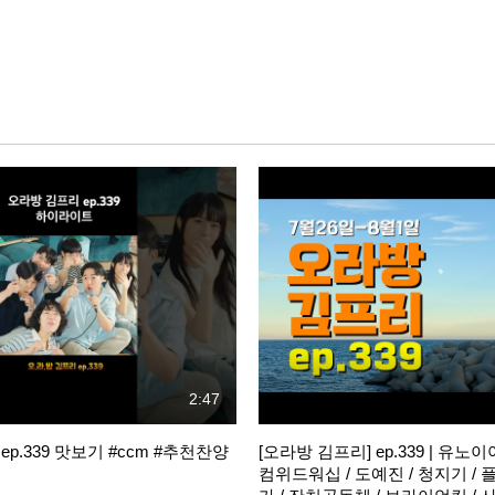
2:47
p.339 맛보기 #ccm #추천찬양
[오라방 김프리] ep.339 | 유노
컴위드워십 / 도예진 / 청지기 / 