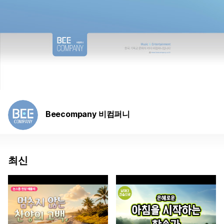
Beecompany 비컴퍼니
최신