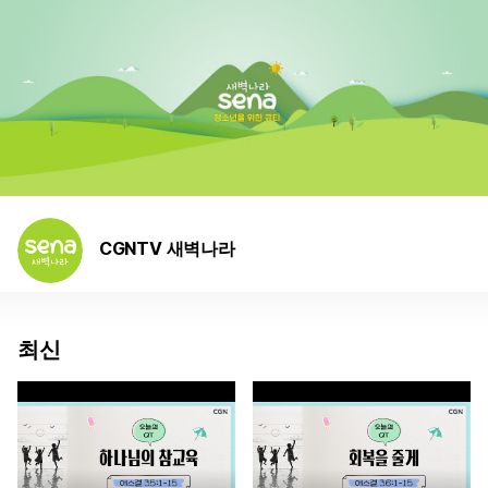
CGNTV 새벽나라
최신