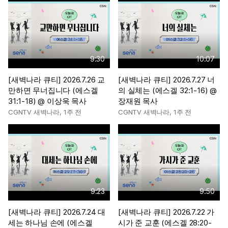
9:30
10:07
[새벽나라 큐티] 2026.7.26 교
[새벽나라 큐티] 2026.7.27 너
만하면 무너집니다 (에스겔
의 실체는 (에스겔 32:1-16) @
31:1-18) @ 이상욱 목사
장재원 목사
CGNTV 새벽나라
,
1주 전
CGNTV 새벽나라
,
1주 전
9:23
9:50
[새벽나라 큐티] 2026.7.24 대
[새벽나라 큐티] 2026.7.22 가
세는 하나님 손에 (에스겔
시가 준 교훈 (에스겔 28:20-