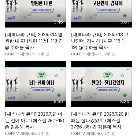
9:46
9:01
[새벽나라 큐티] 2026.7.14 영
[새벽나라 큐티] 2026.7.13 고
원한 내 편 (시편 117:1-118:7)
난인데, 감사해 (시편 116:1-
@ 주하늘 목사
19) @ 주하늘 목사
CGNTV 새벽나라
,
2주 전
CGNTV 새벽나라
,
2주 전
9:56
8:24
[새벽나라 큐티] 2026.7.21 너
[새벽나라 큐티] 2026.7.20 한
는 신이 아냐 (에스겔 28:1-19)
때는 잘나갔었지 (에스겔
@ 김은혜 목사
27:26-36) @ 김은혜 목사
CGNTV 새벽나라
,
2주 전
CGNTV 새벽나라
,
2주 전