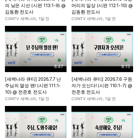
의 낮은 시선 (시편 113:1-9) @
어리의 일상 (시편 112:1-10) @
김동환 전도사
김동환 전도사
CGNTV 새벽나라
,
1달 전
CGNTV 새벽나라
,
1달 전
8:47
8:15
[새벽나라 큐티] 2026.7.7 난
[새벽나라 큐티] 2026.7.6 구원
주님의 열성 팬! (시편 111:1-
자가 오신다! (시편 110:1-7) @
10) @ 전준호 전도사
전준호 전도사
CGNTV 새벽나라
,
1달 전
CGNTV 새벽나라
,
1달 전