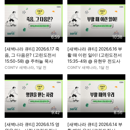
6:59
10:38
[새벽나라 큐티] 2026.6.17 죽
[새벽나라 큐티] 2026.6.16 부
음, 그 다음은? (고린도전서
활 때 이런 일이! (고린도전서
15:50-58) @ 주하늘 목사
15:35-49) @ 유현우 전도사
CGNTV 새벽나라
,
1달 전
CGNTV 새벽나라
,
1달 전
9:42
8:56
[새벽나라 큐티] 2026.6.15 영
[새벽나라 큐티] 2026.6.14 부