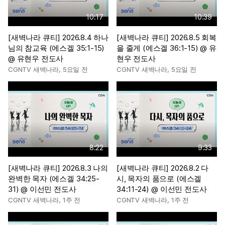
10:17
10:39
[새벽나라 큐티] 2026.8.4 하나
[새벽나라 큐티] 2026.8.5 회복
님의 참교육 (에스겔 35:1-15)
을 줄게 (에스겔 36:1-15) @ 유
@ 유현우 전도사
현우 전도사
CGNTV 새벽나라
,
5요일 전
CGNTV 새벽나라
,
5요일 전
8:22
9:33
[새벽나라 큐티] 2026.8.3 나의
[새벽나라 큐티] 2026.8.2 다
완벽한 목자 (에스겔 34:25-
시, 목자의 품으로 (에스겔
31) @ 이선민 전도사
34:11-24) @ 이선민 전도사
CGNTV 새벽나라
,
1주 전
CGNTV 새벽나라
,
1주 전