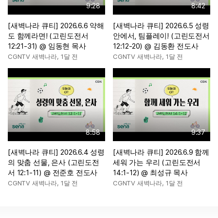
9:28
8:42
[새벽나라 큐티] 2026.6.6 약해
[새벽나라 큐티] 2026.6.5 성령
도 함께라면! (고린도전서
안에서, 팀플레이! (고린도전서
12:21-31) @ 임동현 목사
12:12-20) @ 김동환 전도사
CGNTV 새벽나라
,
1달 전
CGNTV 새벽나라
,
1달 전
8:58
9:37
[새벽나라 큐티] 2026.6.4 성령
[새벽나라 큐티] 2026.6.9 함께
의 맞춤 선물, 은사 (고린도전
세워 가는 우리 (고린도전서
서 12:1-11) @ 전준호 전도사
14:1-12) @ 최성규 목사
CGNTV 새벽나라
,
1달 전
CGNTV 새벽나라
,
1달 전