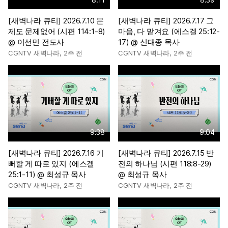
[새벽나라 큐티] 2026.7.10 문
[새벽나라 큐티] 2026.7.17 그
제도 문제없어 (시편 114:1-8)
마음, 다 맡겨요 (에스겔 25:12-
@ 이선민 전도사
17) @ 신대종 목사
CGNTV 새벽나라
,
2주 전
CGNTV 새벽나라
,
2주 전
9:38
9:04
[새벽나라 큐티] 2026.7.16 기
[새벽나라 큐티] 2026.7.15 반
뻐할 게 따로 있지 (에스겔
전의 하나님 (시편 118:8-29)
25:1-11) @ 최성규 목사
@ 최성규 목사
CGNTV 새벽나라
,
2주 전
CGNTV 새벽나라
,
2주 전