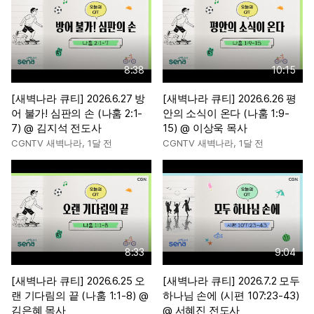
8:38
10:15
[새벽나라 큐티] 2026.6.27 방
[새벽나라 큐티] 2026.6.26 평
어 불가! 심판의 손 (나훔 2:1-
안의 소식이 온다 (나훔 1:9-
7) @ 김지석 전도사
15) @ 이상욱 목사
CGNTV 새벽나라
,
1달 전
CGNTV 새벽나라
,
1달 전
8:33
9:04
[새벽나라 큐티] 2026.6.25 오
[새벽나라 큐티] 2026.7.2 모두
랜 기다림의 끝 (나훔 1:1-8) @
하나님 손에 (시편 107:23-43)
김은혜 목사
@ 서혜진 전도사