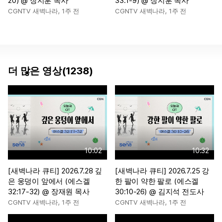
20) @ 장지훈 목사
33:1-9) @ 장지훈 목사
CGNTV 새벽나라
,
1주 전
CGNTV 새벽나라
,
1주 전
더 많은 영상(1238)
10:02
10:32
[새벽나라 큐티] 2026.7.28 깊
[새벽나라 큐티] 2026.7.25 강
은 웅덩이 앞에서 (에스겔
한 팔이 약한 팔로 (에스겔
32:17-32) @ 장재원 목사
30:10-26) @ 김지석 전도사
CGNTV 새벽나라
,
1주 전
CGNTV 새벽나라
,
1주 전