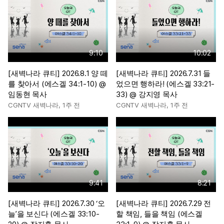
9:10
10:02
[새벽나라 큐티] 2026.8.1 양 떼
[새벽나라 큐티] 2026.7.31 들
를 찾아서 (에스겔 34:1-10) @
었으면 행하라! (에스겔 33:21-
임동현 목사
33) @ 강지영 목사
CGNTV 새벽나라
,
1주 전
CGNTV 새벽나라
,
1주 전
9:41
8:21
[새벽나라 큐티] 2026.7.30 ‘오
[새벽나라 큐티] 2026.7.29 전
늘’을 보신다 (에스겔 33:10-
할 책임, 들을 책임 (에스겔