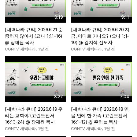
8:19
9:11
[새벽나라 큐티] 2026.6.21 순
[새벽나라 큐티] 2026.6.20 지
종하지 않아서 (요나 1:11-16)
금, 어디로 가나요? (요나 1:1-
@ 장재원 목사
10) @ 김지석 전도사
CGNTV 새벽나라
,
1달 전
CGNTV 새벽나라
,
1달 전
8:27
7:04
[새벽나라 큐티] 2026.6.19 우
[새벽나라 큐티] 2026.6.18 믿
리는 교회야 (고린도전서
음 안에 한 가족 (고린도전서
16:13-24) @ 장재원 목사
16:1-12) @ 주하늘 목사
CGNTV 새벽나라
,
1달 전
CGNTV 새벽나라
,
1달 전