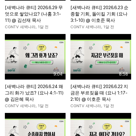
[새벽나라 큐티] 2026.6.29 무
[새벽나라 큐티] 2026.6.23 순
엇으로 쌓았나요? (나훔 3:1-
종할 기회, 돌이킬 기회 (요나
11) @ 김선재 목사
3:1-10) @ 이호준 목사
CGNTV 새벽나라
,
1달 전
CGNTV 새벽나라
,
1달 전
9:04
8:58
[새벽나라 큐티] 2026.6.24 왜
[새벽나라 큐티] 2026.6.22 지
그리 화가 났죠? (요나 4:1-11)
금은 부르짖을 때 (요나 1:17-
@ 김은혜 목사
2:10) @ 이호준 목사
CGNTV 새벽나라
,
1달 전
CGNTV 새벽나라
,
1달 전