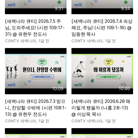
9:51
9:34
[새벽나라 큐티] 2026.7.5 주
[새벽나라 큐티] 2026.7.4 속상
님, 도와주세요! (시편 109:17-
해요, 주님! (시편 109:1-16) @
31) @ 유현우 전도사
임동현 목사
CGNTV 새벽나라
,
1달 전
CGNTV 새벽나라
,
1달 전
10:09
10:46
[새벽나라 큐티] 2026.7.3 믿으
[새벽나라 큐티] 2026.6.28 왜
니, 찬양할 수밖에 (시편 108:1-
이렇게 됐을까 (나훔 2:8-13)
13) @ 유현우 전도사
@ 이상욱 목사
CGNTV 새벽나라
,
1달 전
CGNTV 새벽나라
,
1달 전