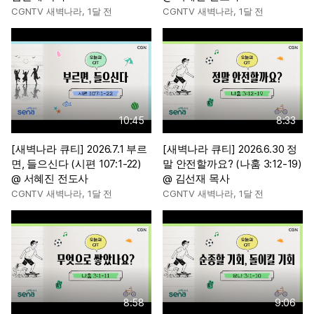
CGNTV 새벽나라
,
1달 전
CGNTV 새벽나라
,
1달 전
10:45
8:33
[새벽나라 큐티] 2026.7.1 부르
[새벽나라 큐티] 2026.6.30 정
면, 들으신다 (시편 107:1-22)
말 안전할까요? (나훔 3:12-19)
@ 서혜진 전도사
@ 김선재 목사
CGNTV 새벽나라
,
1달 전
CGNTV 새벽나라
,
1달 전
8:58
9:06