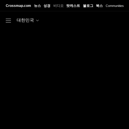
Skip to main content
Crossmap.com
뉴스
성경
비디오
팟캐스트
블로그
북스
Communities
대한민국