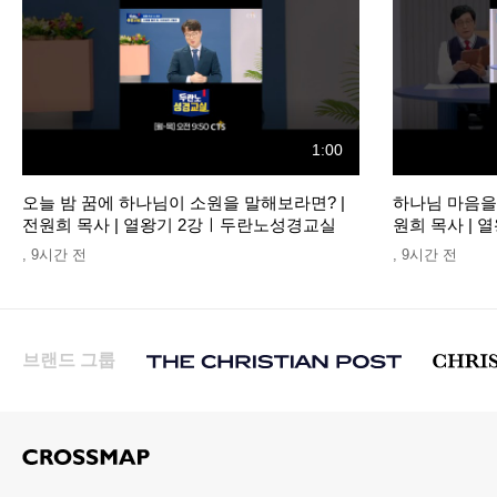
1:00
오늘 밤 꿈에 하나님이 소원을 말해보라면? |
하나님 마음을 
전원희 목사 | 열왕기 2강ㅣ두란노성경교실
원희 목사 |
,
9시간 전
,
9시간 전
브랜드 그룹