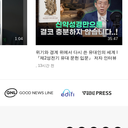
1:04
35:47
위기와 경계 위에서 다시 쓴 유대인의 세계 l
『제2성전기 유대 문헌 입문』 저자 인터뷰
,
13시간 전