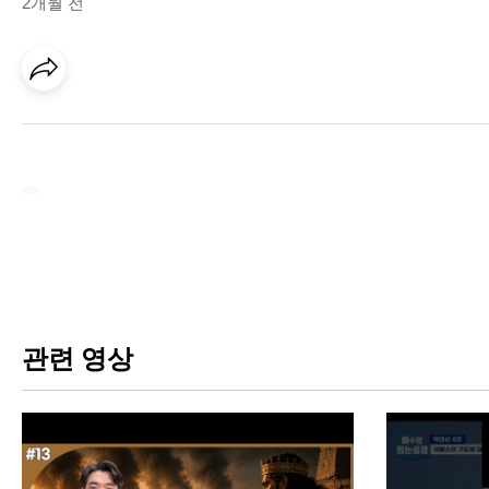
2개월 전
관련 영상