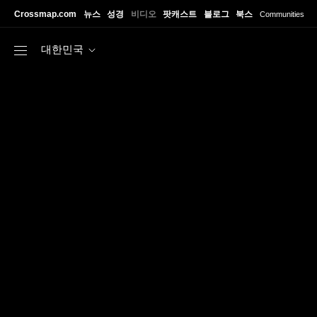
Skip to main content
Crossmap.com
뉴스
성경
비디오
팟캐스트
블로그
북스
Communities
대한민국