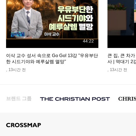
44:22
이삭 교수 성서 속으로 Go Go! 13강 "우유부단
큰 집, 큰 차가
한 시드기야와 예루살렘 멸망"
사 | 역대기
,
13시간 전
,
13시간 전
브랜드 그룹