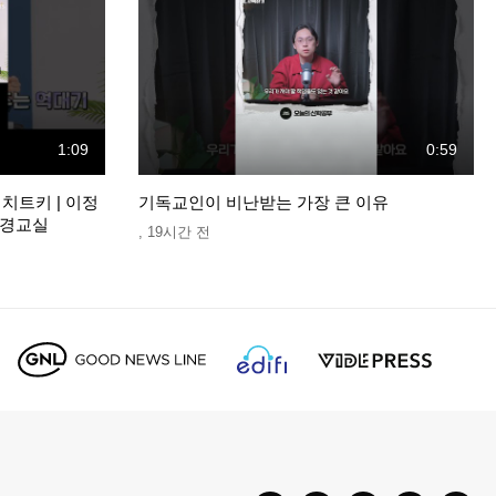
1:09
0:59
치트키 | 이정
기독교인이 비난받는 가장 큰 이유
성경교실
,
19시간 전