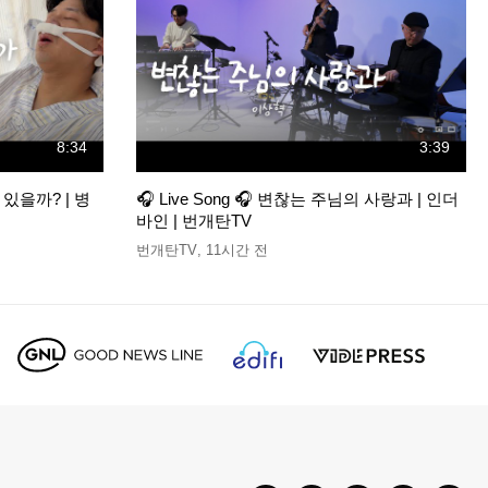
8:34
3:39
있을까? | 병
🎧 Live Song 🎧 변찮는 주님의 사랑과 | 인더
바인 | 번개탄TV
번개탄TV
,
11시간 전