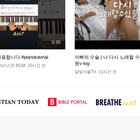
0:35
니다 #pianotutorial
아빠의 수술 | 나 다시 노래할 수 
원v-log
GM 크리스찬 BGM
,
10시간 전
달빛마을TV
,
11시간 전