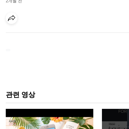
2개월 전
관련 영상