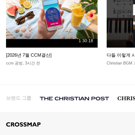
1:30:18
[2026년 7월 CCM결산]
다들 이렇게 사용합
ccm 공방
,
3시간 전
Christian B
브랜드 그룹