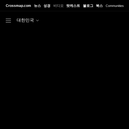
Skip to main content
Crossmap.com
뉴스
성경
비디오
팟캐스트
블로그
북스
Communities
대한민국