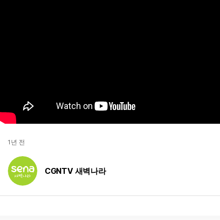
1년 전
CGNTV 새벽나라