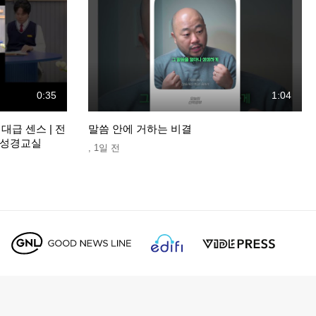
0:35
1:04
대급 센스 | 전
말씀 안에 거하는 비결
노성경교실
,
1일 전