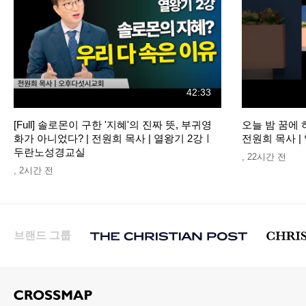
42:33
[Full] 솔로몬이 구한 '지혜'의 진짜 뜻, 부귀영
오늘 밤 꿈에 
화가 아니었다? | 전원희 목사 | 열왕기 2강ㅣ
전원희 목사 
두란노성경교실
,
22시간 전
,
2시간 전
브랜드 그룹