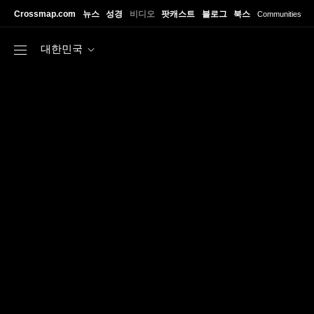
Skip to main content
Crossmap.com
뉴스
성경
비디오
팟캐스트
블로그
북스
Communities
대한민국